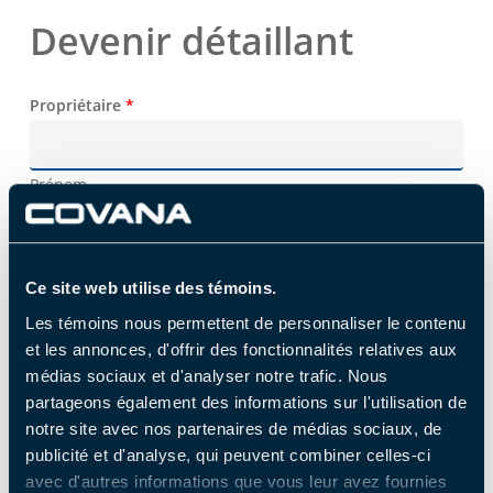
Devenir détaillant
Propriétaire
*
Prénom
Nom
Ce site web utilise des témoins.
Les témoins nous permettent de personnaliser le contenu
Compagnie
*
et les annonces, d'offrir des fonctionnalités relatives aux
médias sociaux et d'analyser notre trafic. Nous
partageons également des informations sur l'utilisation de
Numéro de téléphone
*
notre site avec nos partenaires de médias sociaux, de
publicité et d'analyse, qui peuvent combiner celles-ci
avec d'autres informations que vous leur avez fournies